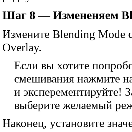
Шаг 8 — Измененяем Bl
Измените Blending Mode с
Overlay.
Если вы хотите попроб
смешивания нажмите на 
и эксперементируйте! З
выберите желаемый ре
Наконец, установите знач