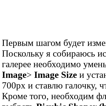
Первым шагом будет изме
Поскольку я собираюсь ис
галерее необходимо умень
Image
>
Image Size
и уста
700px и ставлю галочку, 
Кроме того, необходим ф