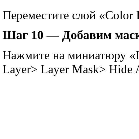
Переместите слой «Color F
Шаг 10 — Добавим маск
Нажмите на миниатюру «L
Layer> Layer Mask> Hide A