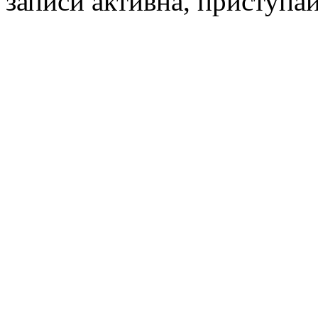
записи активна, приступай