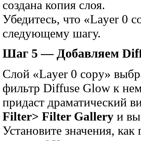
создана копия слоя.
Убедитесь, что «Layer 0 c
следующему шагу.
Шаг 5 — Добавляем Dif
Слой «Layer 0 copy» выбр
фильтр Diffuse Glow к не
придаст драматический в
Filter> Filter Gallery
и в
Установите значения, как