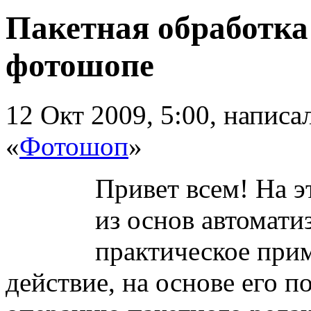
Пакетная обработка
фотошопе
12 Окт 2009, 5:00, напис
«
Фотошоп
»
Привет всем! На э
из основ автомати
практическое при
действие, на основе его п