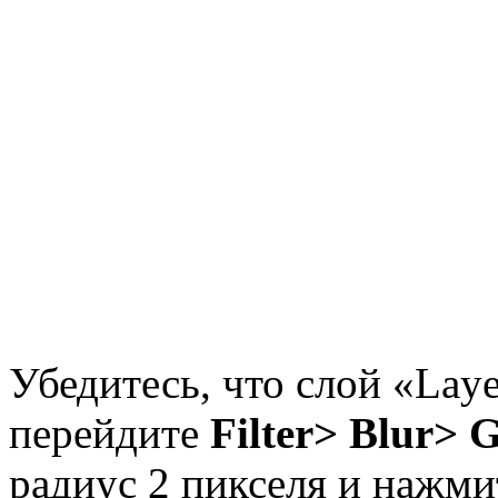
Убедитесь, что слой «Laye
перейдите
Filter> Blur> 
радиус 2 пикселя и нажми