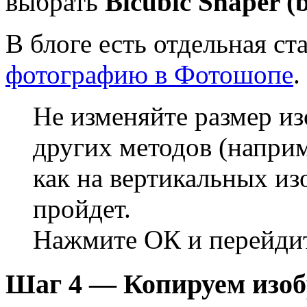
выбрать
Bicubic Shaper (b
В блоге есть отдельная ст
фотографию в Фотошопе
.
Не изменяйте размер и
других методов (наприм
как на вертикальных из
пройдет.
Нажмите ОК и перейдит
Шаг 4 — Копируем изоб