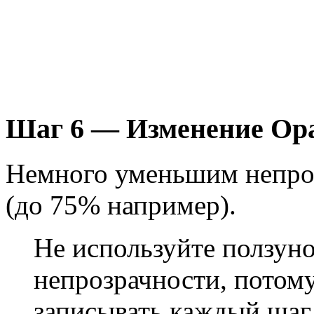
Шаг 6 — Изменение Opac
Немного уменьшим непроз
(до 75% например).
Не используйте ползуно
непрозрачности, потому
записывать каждый шаг 