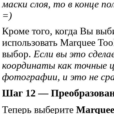
маски слоя, то в конце п
=)
Кроме того, когда Вы выб
использовать Marquee Too
выбор.
Если вы это сдела
координаты как точные ц
фотографии, и это не ср
Шаг 12 — Преобразова
Теперь выберите
Marquee