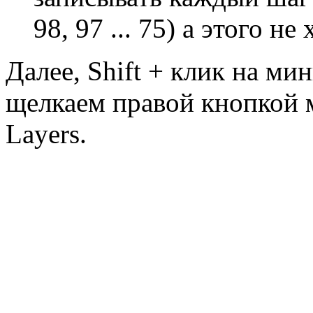
98, 97 ... 75) а этого не
Далее, Shift + клик на ми
щелкаем правой кнопкой 
Layers.