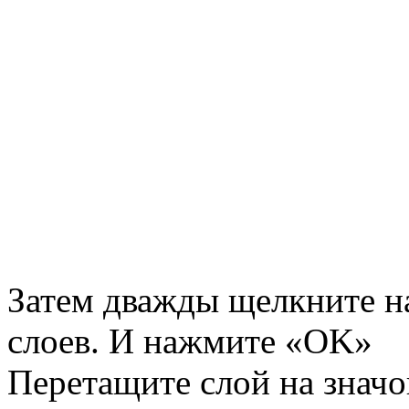
Затем дважды щелкните на
слоев. И нажмите «OK»
Перетащите слой на знач