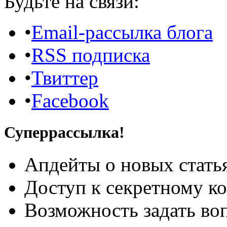
Будьте на связи:
•
Email-рассылка блога
•
RSS подписка
•
Твиттер
•
Facebook
Суперрассылка!
Апдейты о новых стать
Доступ к секретному к
Возможность задать во