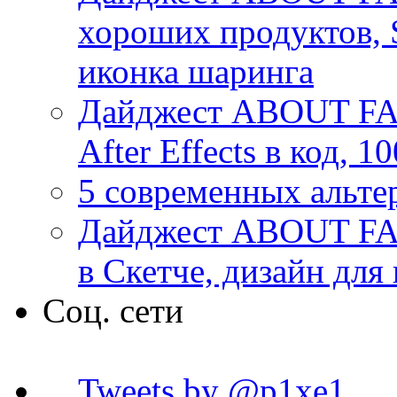
хороших продуктов, 
иконка шаринга
Дайджест ABOUT FACE
After Effects в код, 
5 современных альте
Дайджест ABOUT FAC
в Скетче, дизайн для
Соц. сети
Tweets by @p1xe1