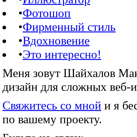
•
Фотошоп
•
Фирменный стиль
•
Вдохновение
•
Это интересно!
Меня зовут Шайхалов Мак
дизайн для сложных веб-
Свяжитесь со мной
и я бе
по вашему проекту.