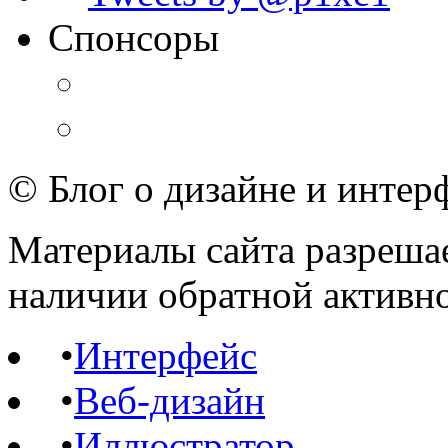
Спонсоры
© Блог о дизайне и интер
Материалы сайта разрешае
наличии обратной активн
•
Интерфейс
•
Веб-дизайн
•
Иллюстратор