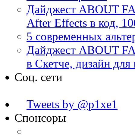
Дайджест ABOUT FACE
After Effects в код, 
5 современных альте
Дайджест ABOUT FAC
в Скетче, дизайн для
Соц. сети
Tweets by @p1xe1
Спонсоры