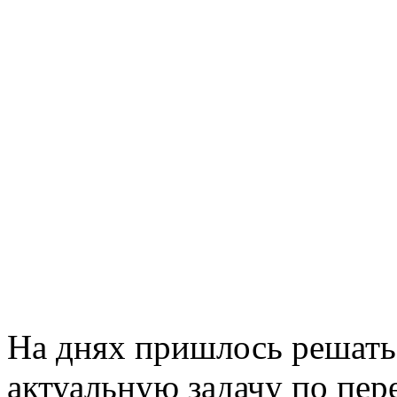
На днях пришлось решать
актуальную задачу по пер