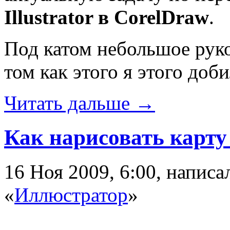
Illustrator в CorelDraw
.
Под катом небольшое руко
том как этого я этого доби
Читать дальше →
Как нарисовать карту в
16 Ноя 2009, 6:00, напис
«
Иллюстратор
»