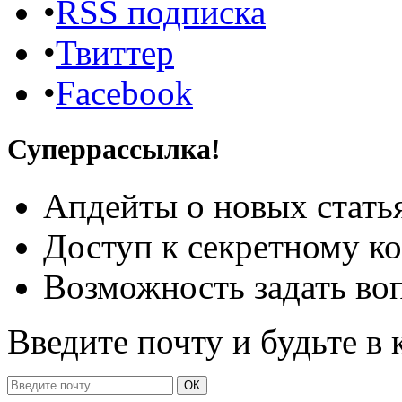
•
RSS подписка
•
Твиттер
•
Facebook
Суперрассылка!
Апдейты о новых стать
Доступ к секретному к
Возможность задать во
Введите почту и будьте в 