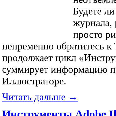
Будете ли
журнала, 
просто р
непременно обратитесь к T
продолжает цикл «Инструм
суммирует информацию по
Иллюстраторе.
Читать дальше →
Инструменты Adobe Illu