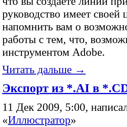
что вы создаете линии пр
руководство имеет своей 
напомнить вам о возможн
работы с тем, что, возмо
инструментом Adobe.
Читать дальше →
Экспорт из *.AI в *.C
11 Дек 2009, 5:00, напис
«
Иллюстратор
»