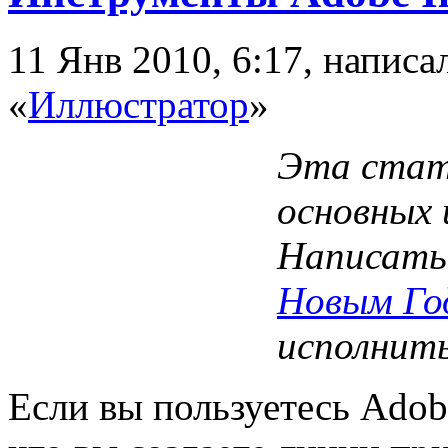
11 Янв 2010, 6:17, напис
«
Иллюстратор
»
Эта стат
основных
Написать
Новым Го
исполнить
Если вы пользуетесь Adobe 