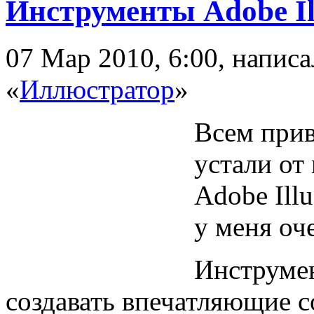
Инструменты Adobe Ill
07 Мар 2010, 6:00, напис
«
Иллюстратор
»
Всем прив
устали от
Adobe Illu
у меня оч
Инструмен
создавать впечатляющие с