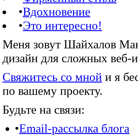
•
Вдохновение
•
Это интересно!
Меня зовут Шайхалов Мак
дизайн для сложных веб-
Свяжитесь со мной
и я бе
по вашему проекту.
Будьте на связи:
•
Email-рассылка блога