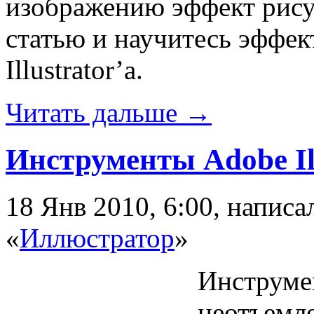
изображению эффект рису
статью и научитесь эффек
Illustrator’а.
Читать дальше →
Инструменты Adobe Ill
18 Янв 2010, 6:00, напис
«
Иллюстратор
»
Инструмен
неотъемл