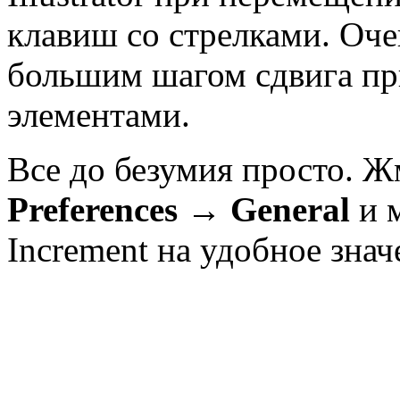
клавиш со стрелками. Оче
большим шагом сдвига пр
элементами.
Все до безумия просто. 
Preferences → General
и 
Increment на удобное знач