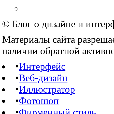
© Блог о дизайне и интер
Материалы сайта разрешае
наличии обратной активн
•
Интерфейс
•
Веб-дизайн
•
Иллюстратор
•
Фотошоп
•
Фирменный стиль