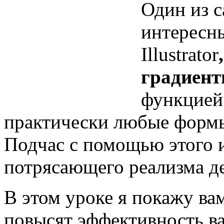
Один из 
интересн
Illustrator
,
градиент
функцией 
практически любые формы
Подчас с помощью этого 
потрясающего реализма де
В этом уроке я покажу ва
повысят эффективность ва