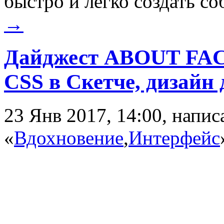
быстро и легко создать с
→
Дайджест ABOUT FACE
CSS в Скетче, дизайн
23 Янв 2017, 14:00, напи
«
Вдохновение
,
Интерфейс