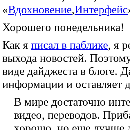
«
Вдохновение
,
Интерфейс
Хорошего понедельника!
Как я
писал в паблике
, я 
выхода новостей. Поэтому
виде дайджеста в блоге. 
информации и оставляет д
В мире достаточно инте
видео, переводов. Приб
хорошо, но еще лучше д