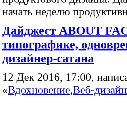
начать неделю продуктив
Дайджест ABOUT FACE
типографике, одновре
дизайнер-cатана
12 Дек 2016, 17:00, напи
«
Вдохновение
,
Веб-дизайн