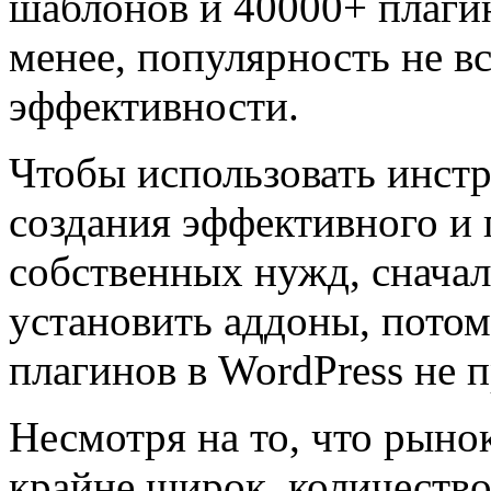
шаблонов и 40000+ плагин
менее, популярность не в
эффективности.
Чтобы использовать инст
создания эффективного и 
собственных нужд, сначал
установить аддоны, пото
плагинов в WordPress не 
Несмотря на то, что рыно
крайне широк, количеств