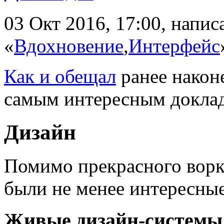
03 Окт 2016, 17:00, напи
«
Вдохновение
,
Интерфейс
Как и обещал
ранее наконе
самым интересным докла
Дизайн
Помимо прекрасного вор
были не менее интересны
Живые дизайн-системы