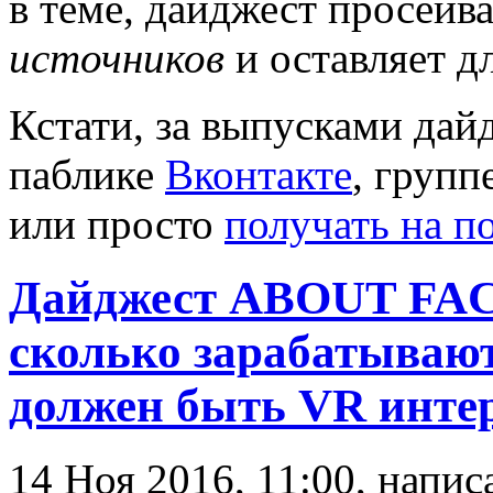
в теме, дайджест просеи
источников
и оставляет дл
Кстати, за выпусками дай
паблике
Вконтакте
, групп
или просто
получать на п
Дайджест ABOUT FACE
сколько зарабатываю
должен быть VR инте
14 Ноя 2016, 11:00, напи