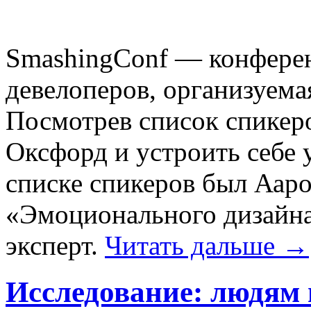
SmashingConf — конферен
девелоперов, организуем
Посмотрев список спикеро
Оксфорд и устроить себе 
списке спикеров был Ааро
«Эмоционального дизайна
эксперт.
Читать дальше →
Исследование: людям 