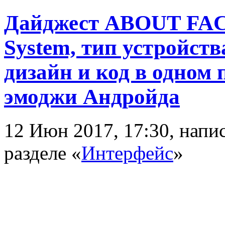
Дайджест ABOUT FACE 
System, тип устройств
дизайн и код в одном
эмоджи Андройда
12 Июн 2017, 17:30, нап
разделе «
Интерфейс
»