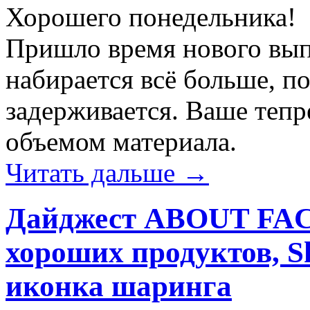
Хорошего понедельника!
Пришло время нового вып
набирается всё больше, п
задерживается. Ваше теп
объемом материала.
Читать дальше →
Дайджест ABOUT FAC
хороших продуктов, S
иконка шаринга