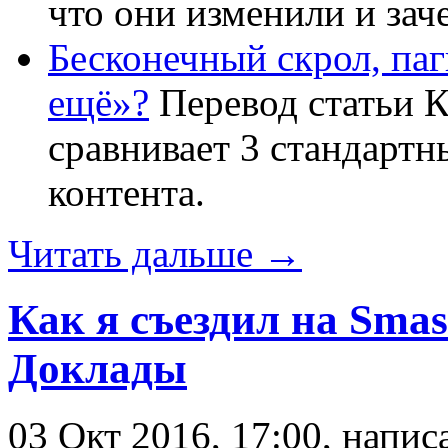
что они изменили и зач
Бесконечный скрол, паг
ещё»?
Перевод статьи К
сравнивает 3 стандартн
контента.
Читать дальше →
Как я съездил на Sma
Доклады
03 Окт 2016, 17:00, напи