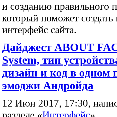
и созданию правильного 
который поможет создать
интерфейс сайта.
Дайджест ABOUT FACE 
System, тип устройств
дизайн и код в одном
эмоджи Андройда
12 Июн 2017, 17:30, нап
разделе «
Интерфейс
»