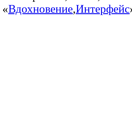
«
Вдохновение
,
Интерфейс