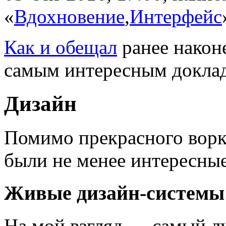
«
Вдохновение
,
Интерфейс
Как и обещал
ранее наконе
самым интересным докла
Дизайн
Помимо прекрасного вор
были не менее интересны
Живые дизайн-системы
На мой взгляд — самый л