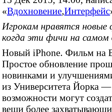
«
Вдохновение
,
Интерфейс
Игрокам нравятся новые 
когда эти фичи на самом
Новый iPhone. Фильм на 
Простое обновление про
новинками и улучшениями
из Университета Йорка —
возможности могут создат
вещи более захватывающи