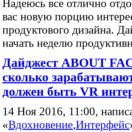
Надеюсь все отлично отдо
вас новую порцию интере
продуктового дизайна. Д
начать неделю продуктив
Дайджест ABOUT FACE
сколько зарабатываю
должен быть VR инте
14 Ноя 2016, 11:00, напи
«
Вдохновение
,
Интерфейс