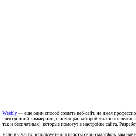
Weebly
— еще один способ создать веб-сайт, не имея професси
электронной коммерции, с помощью которой можно отслеживать
так и бесплатных), которые помогут в настройке сайта. Разр
Если вы часто используете для работы свой смартфон, вам наве