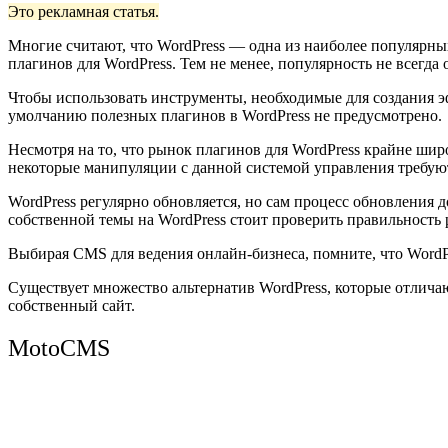
Это рекламная статья.
Многие считают, что WordPress — одна из наиболее популярных
плагинов для WordPress. Тем не менее, популярность не всегда
Чтобы использовать инструменты, необходимые для создания эф
умолчанию полезных плагинов в WordPress не предусмотрено.
Несмотря на то, что рынок плагинов для WordPress крайне шир
некоторые манипуляции с данной системой управления требу
WordPress регулярно обновляется, но сам процесс обновления 
собственной темы на WordPress стоит проверить правильность 
Выбирая CMS для ведения онлайн-бизнеса, помните, что WordP
Существует множество альтернатив WordPress, которые отлича
собственный сайт.
MotoCMS