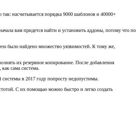
о так: насчитывается порядка 9000 шаблонов и 40000+
ачала вам придется найти и установить аддоны, потому что по
ess было найдено множество уязвимостей. К тому же,
полнять их резервное копирование. После добавления
 как сама система.
й системы в 2017 году попросту недопустимы.
стотой. С их помощью можно быстро и легко создать