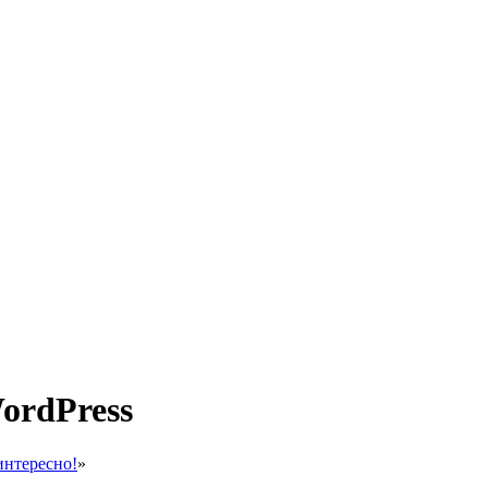
ordPress
интересно!
»