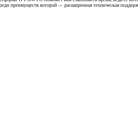
среди преимуществ которой — расширенная техническая поддержк