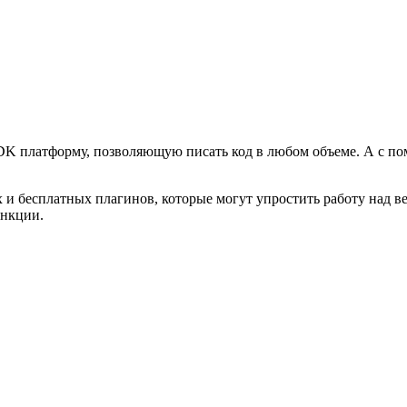
 платформу, позволяющую писать код в любом объеме. А с пом
ых и бесплатных плагинов, которые могут упростить работу над в
ункции.