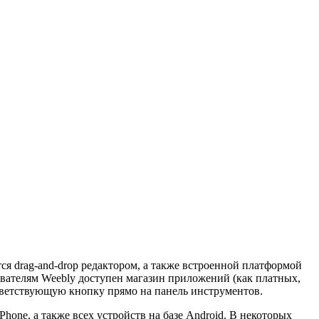
я drag-and-drop редактором, а также встроенной платформой
ователям Weebly доступен магазин приложений (как платных,
ответствующую кнопку прямо на панель инструментов.
hone, а также всех устройств на базе Android. В некоторых