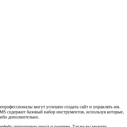
профессионалы могут успешно создать сайт и управлять им.
CMS содержит базовый набор инструментов, используя которые,
либо дополнительно.
рфейс интуитивно прост и понятен. Также вы можете