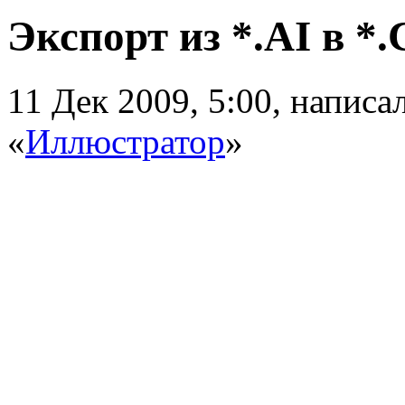
Экспорт из *.AI в *
11 Дек 2009, 5:00, напис
«
Иллюстратор
»