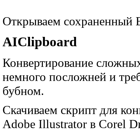
Открываем сохраненный 
AIClipboard
Конвертирование сложны
немного посложней и треб
бубном.
Скачиваем скрипт для ко
Adobe Illustrator в Corel D