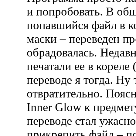
и попробовать. В об
попавшийся файл в к
маски – переведен п
обрадовалась. Недавн
печатали ее в кореле 
переводе я тогда. Ну 
отвратительно. Пояс
Inner Glow к предмет
переводе стал ужасно
прикрепить файл – п