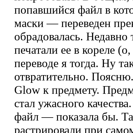
попавшийся файл в кот
маски — переведен пре
обрадовалась. Недавно т
печатали ее в кореле (о
переводе я тогда. Ну та
отвратительно. Поясню.
Glow к предмету. Предм
стал ужасного качества
файл — показала бы. Та
растрировали при само