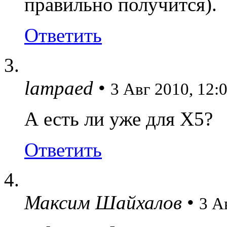
правильно получится).
Ответить
lampaed
•
3 Авг 2010, 12:
А есть ли уже для X5?
Ответить
Максим Шайхалов
•
3 А