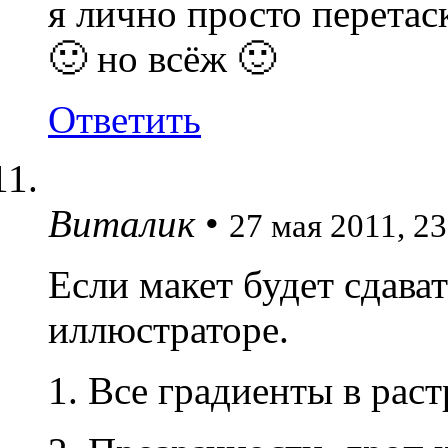
я лично просто перетас
🙂 но всёж 🙂
Ответить
Виталик
•
27 мая 2011, 23
Если макет будет сдават
иллюстраторе.
1. Все градиенты в раст