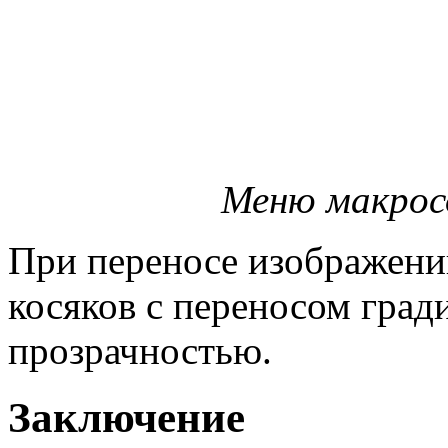
Меню макросо
При переносе изображени
косяков с переносом гради
прозрачностью.
Заключение