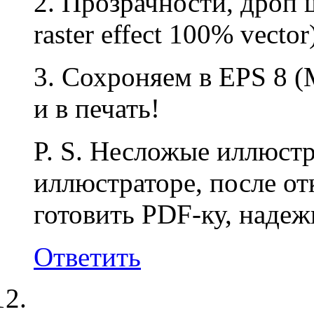
2. Прозрачности, дроп 
raster effect 100% vector
3. Сохроняем в EPS 8 (
и в печать!
P. S. Несложые иллюст
иллюстраторе, после отк
готовить PDF-ку, надеж
Ответить