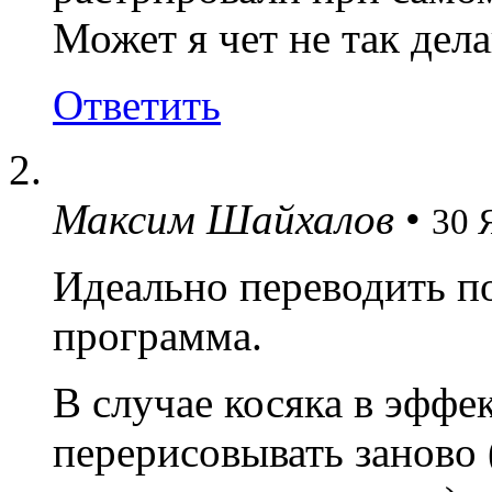
Может я чет не так дел
Ответить
Максим Шайхалов
•
30 
Идеально переводить по
программа.
В случае косяка в эффе
перерисовывать заново 