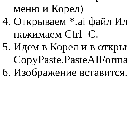
меню и Корел)
Открываем *.ai файл И
нажимаем Ctrl+C.
Идем в Корел и в откр
CopyPaste.PasteAIForma
Изображение вставится.