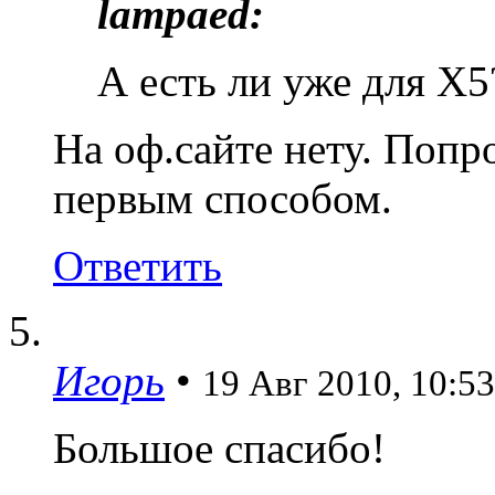
lampaed:
А есть ли уже для X5
На оф.сайте нету. Попр
первым способом.
Ответить
Игорь
•
19 Авг 2010, 10:53
Большое спасибо!