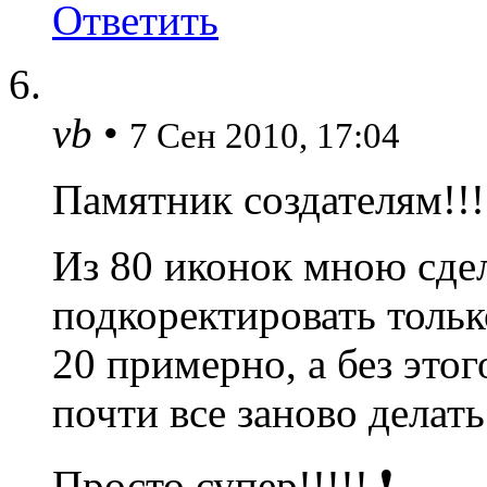
Ответить
vb
•
7 Сен 2010, 17:04
Памятник создателям!!!!
Из 80 иконок мною сд
подкоректировать тольк
20 примерно, а без это
почти все заново делать
Просто супер!!!!! ❗