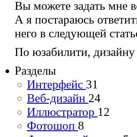
Вы можете задать мне в
А я постараюсь ответит
него в следующей стать
По юзабилити, дизайну
Разделы
Интерфейс
31
Веб-дизайн
24
Иллюстратор
12
Фотошоп
8