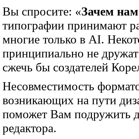
Вы спросите: «
Зачем нам
типографии принимают ра
многие только в AI. Неко
принципиально не дружат 
сжечь бы создателей Корел
Несовместимость формато
возникающих на пути диза
поможет Вам подружить д
редактора.