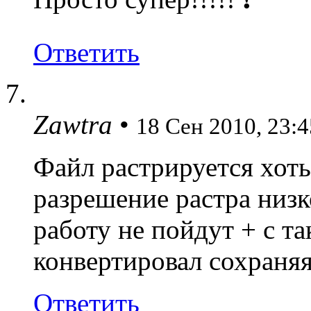
Ответить
Zawtra
•
18 Сен 2010, 23:4
Файл растрируется хоть
разрешение растра низк
работу не пойдут + с т
конвертировал сохраня
Ответить