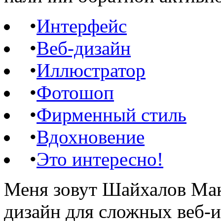
•
Интерфейс
•
Веб-дизайн
•
Иллюстратор
•
Фотошоп
•
Фирменный стиль
•
Вдохновение
•
Это интересно!
Меня зовут Шайхалов Мак
дизайн для сложных веб-