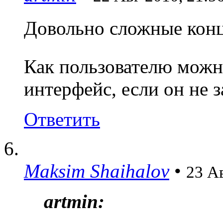
Довольно сложные конц
Как пользователю можн
интерфейс, если он не 
Ответить
Maksim Shaihalov
•
23 Ав
artmin: