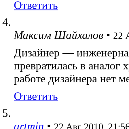
Ответить
Максим Шайхалов
•
22 
Дизайнер — инженерная
превратилась в аналог 
работе дизайнера нет ме
Ответить
artmin
•
22 Авг 2010, 21:5