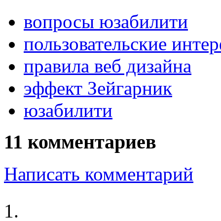
вопросы юзабилити
пользовательские инте
правила веб дизайна
эффект Зейгарник
юзабилити
11 комментариев
Написать комментарий