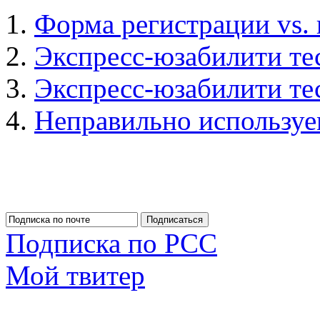
Форма регистрации vs.
Экспресс-юзабилити тест
Экспресс-юзабилити тес
Неправильно использу
Подписка по РСС
Мой твитер