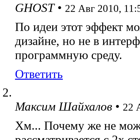
GHOST
•
22 Авг 2010, 11:
По идеи этот эффект мо
дизайне, но не в интер
программную среду.
Ответить
Максим Шайхалов
•
22 
Хм... Почему же не мож
рассматривается с 2х ст