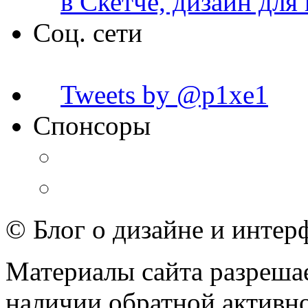
в Скетче, дизайн для
Соц. сети
Tweets by @p1xe1
Спонсоры
© Блог о дизайне и интер
Материалы сайта разрешае
наличии обратной активн