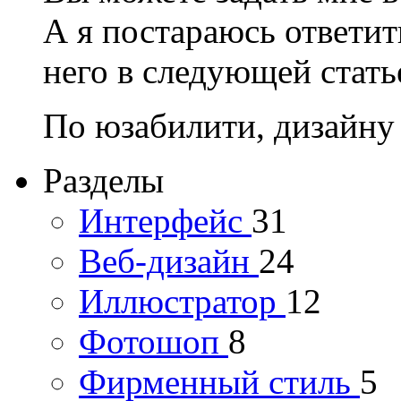
А я постараюсь ответит
него в следующей стать
По юзабилити, дизайну
Разделы
Интерфейс
31
Веб-дизайн
24
Иллюстратор
12
Фотошоп
8
Фирменный стиль
5