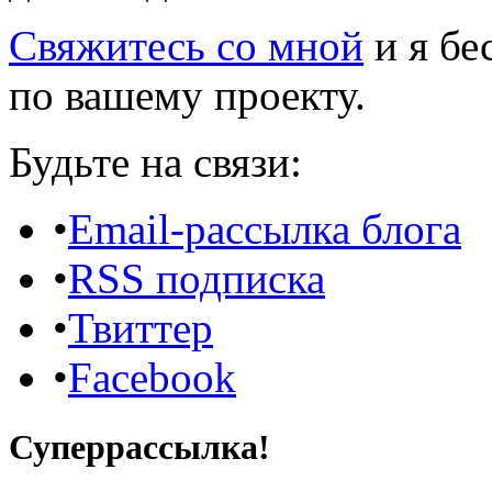
Свяжитесь со мной
и я бе
по вашему проекту.
Будьте на связи:
•
Email-рассылка блога
•
RSS подписка
•
Твиттер
•
Facebook
Суперрассылка!