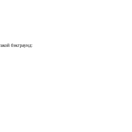
такой бэкграунд: