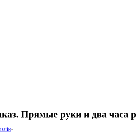
аказ. Прямые руки и два часа 
изайн
»