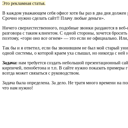
Это рекламная статья.
В каждом уважающем себя офисе хотя бы раз в два дня должен ра
Срочно нужно сделать сайт!! Плачу любые деньги».
Ничего сверхестественного, подобные звонки раздаются в веб-
разговора с таким клиентом. С одной стороны, хочется бросить
поэтому, «гори оно все огнем» — это если не официально. Или
Так бы и я ответил, если бы звонившим не был мой старый уни
одной системы, о которой краем уха слышал, но никогда с ней н
Задача:
нам требуется создать небольшой презентационный сайт 
кирпичей, пенобетона и т.п. В сайте нужно показать примеры 
всегда может связаться с руководством.
Задача была определена. За дело. Не тратя много времени на 
что нам нужно!