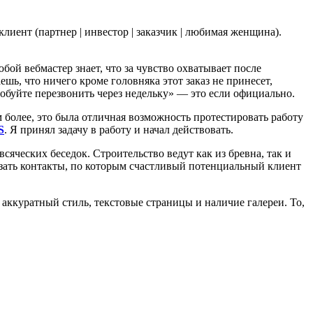
лиент (партнер | инвестор | заказчик | любимая женщина).
ой вебмастер знает, что за чувство охватывает после
ешь, что ничего кроме головняка этот заказ не принесет,
обуйте перезвонить через недельку» — это если официально.
 более, это была отличная возможность протестировать работу
S
. Я принял задачу в работу и начал действовать.
сяческих беседок. Строительство ведут как из бревна, так и
казать контакты, по которым счастливый потенциальный клиент
аккуратный стиль, текстовые страницы и наличие галереи. То,