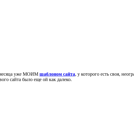
и месяца уже МОИМ
шаблоном сайта
, у которого есть своя, не
вого сайта было еще ой как далеко.