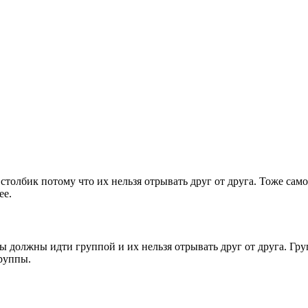
олбик потому что их нельзя отрывать друг от друга. Тоже самое
ее.
ы должны идти группой и их нельзя отрывать друг от друга. Г
руппы.