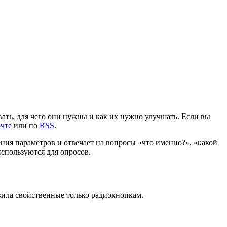
ать, для чего они нужны и как их нужно улучшать. Если вы
очте
или по
RSS
.
ия параметров и отвечает на вопросы «что именно?», «какой
используются для опросов.
вила свойственные только радиокнопкам.