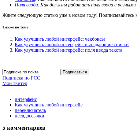
Поля ввода
. Как должны работать поля ввода с разными
Ждите следующую статью уже в новом году! Подписывайтесь на
Также по теме:
Как улучшить любой интерфейс: чекбоксы
Как улучшить любой интерфейс: выпадающие списки
Как улучшить любой интерфейс: поля ввода текста
Подписка по РСС
Мой твитер
интерфейс
Как улучшить любой интерфейс
переключатель
псевдоссылки
5 комментариев