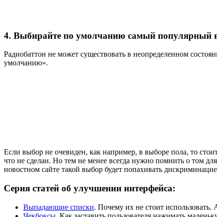
4. Выбирайте по умолчанию самый популярный 
Радиобаттон не может существовать в неопределенном состоян
умолчанию».
Если выбор не очевиден, как например, в выборе пола, то стои
что не сделан. Но тем не менее всегда нужно помнить о том д
новостном сайте такой выбор будет попахивать дискриминацие
Серия статей об улучшении интерфейса:
Выпадающие списки
. Почему их не стоит использовать. 
Чекбоксы
. Как заставить пользователя нажимать маленьк