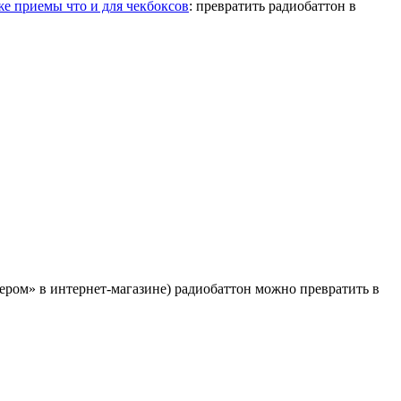
же приемы что и для чекбоксов
: превратить радиобаттон в
ером» в интернет-магазине) радиобаттон можно превратить в