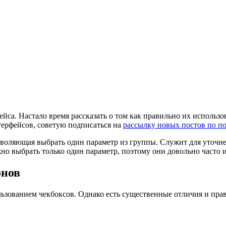
а. Настало время рассказать о том как правильно их использов
терфейсов, советую подписаться на
рассылку новых постов по п
воляющая выбрать один параметр из группы. Служит для уточнен
но выбрать только один параметр, поэтому они довольно часто 
онов
ьзованием чекбоксов. Однако есть существенные отличия и пра