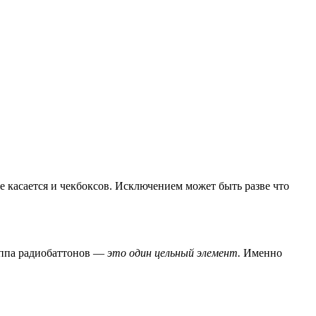
 касается и чекбоксов. Исключением может быть разве что
руппа радиобаттонов —
это один цельный элемент.
Именно