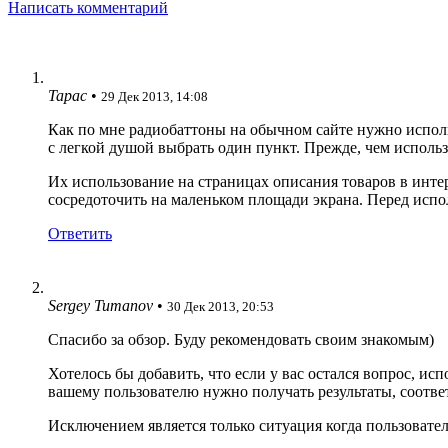
Написать комментарий
Тарас
•
29 Дек 2013, 14:08
Как по мне радиобаттоны на обычном сайте нужно исполь
с легкой душой выбрать один пункт. Прежде, чем использ
Их использование на страницах описания товаров в инте
сосредоточить на маленьком площади экрана. Перед испо
Ответить
Sergey Tumanov
•
30 Дек 2013, 20:53
Спасибо за обзор. Буду рекомендовать своим знакомым)
Хотелось бы добавить, что если у вас остался вопрос, и
вашему пользователю нужно получать результаты, соотве
Исключением является только ситуация когда пользовател