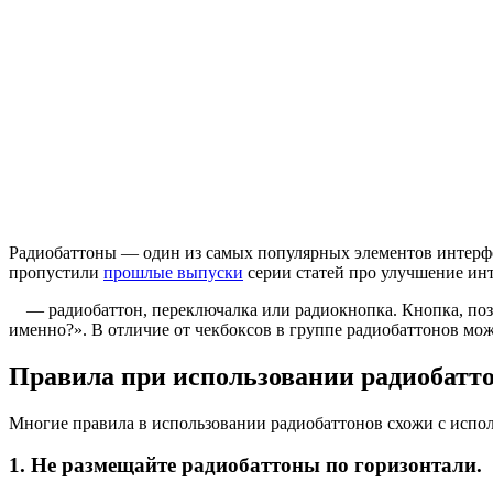
Радиобаттоны — один из самых популярных элементов интерфейс
пропустили
прошлые выпуски
серии статей про улучшение ин
— радиобаттон, переключалка или радиокнопка. Кнопка, поз
именно?». В отличие от чекбоксов в группе радиобаттонов мож
Правила при использовании радиобатт
Многие правила в использовании радиобаттонов схожи с испол
1. Не размещайте радиобаттоны по горизонтали.