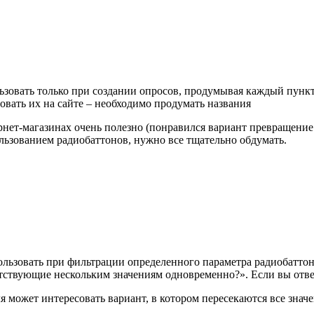
зовать только при создании опросов, продумывая каждый пункт.
овать их на сайте – необходимо продумать названия
рнет-магазинах очень полезно (понравился вариант превращение 
льзованием радиобаттонов, нужно все тщательно обдумать.
спользовать при фильтрации определенного параметра радиобаттон
тствующие нескольким значениям одновременно?». Если вы отверс
я может интересовать вариант, в котором пересекаются все значе